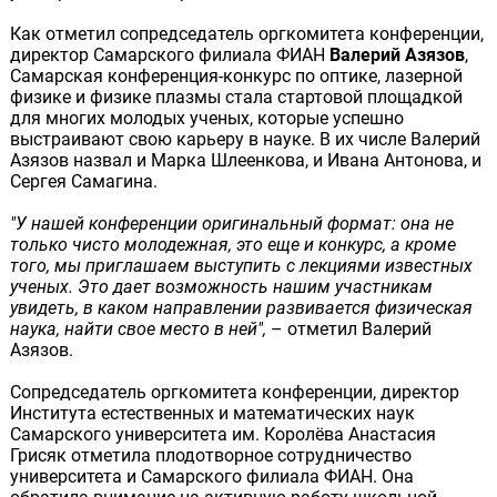
Как отметил сопредседатель оргкомитета конференции,
директор Самарского филиала ФИАН
Валерий Азязов
,
Самарская конференция-конкурс по оптике, лазерной
физике и физике плазмы стала стартовой площадкой
для многих молодых ученых, которые успешно
выстраивают свою карьеру в науке. В их числе Валерий
Азязов назвал и Марка Шлеенкова, и Ивана Антонова, и
Сергея Самагина.
"У нашей конференции оригинальный формат: она не
только чисто молодежная, это еще и конкурс, а кроме
того, мы приглашаем выступить с лекциями известных
ученых. Это дает возможность нашим участникам
увидеть, в каком направлении развивается физическая
наука, найти свое место в ней",
– отметил Валерий
Азязов.
Сопредседатель оргкомитета конференции, директор
Института естественных и математических наук
Самарского университета им. Королёва Анастасия
Грисяк отметила плодотворное сотрудничество
университета и Самарского филиала ФИАН. Она