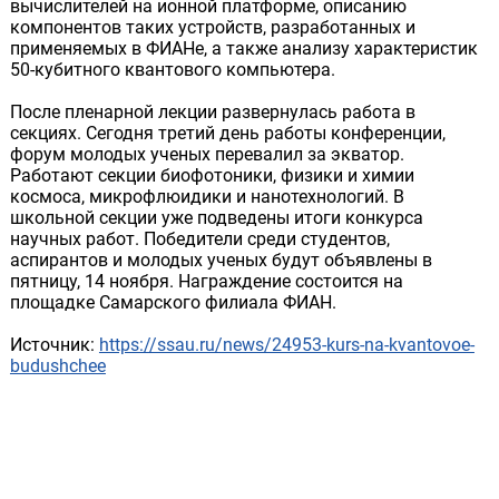
вычислителей на ионной платформе, описанию
компонентов таких устройств, разработанных и
применяемых в ФИАНе, а также анализу характеристик
50-кубитного квантового компьютера.
После пленарной лекции развернулась работа в
секциях. Сегодня третий день работы конференции,
форум молодых ученых перевалил за экватор.
Работают секции биофотоники, физики и химии
космоса, микрофлюидики и нанотехнологий. В
школьной секции уже подведены итоги конкурса
научных работ. Победители среди студентов,
аспирантов и молодых ученых будут объявлены в
пятницу, 14 ноября. Награждение состоится на
площадке Самарского филиала ФИАН.
Источник:
https://ssau.ru/news/24953-kurs-na-kvantovoe-
budushchee