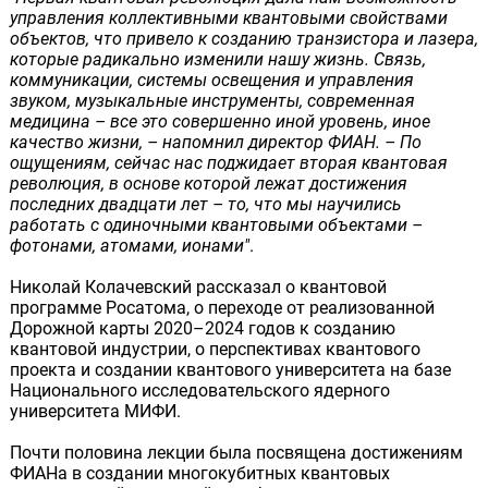
управления коллективными квантовыми свойствами
объектов, что привело к созданию транзистора и лазера,
которые радикально изменили нашу жизнь. Связь,
коммуникации, системы освещения и управления
звуком, музыкальные инструменты, современная
медицина – все это совершенно иной уровень, иное
качество жизни, – напомнил директор ФИАН. – По
ощущениям, сейчас нас поджидает вторая квантовая
революция, в основе которой лежат достижения
последних двадцати лет – то, что мы научились
работать с одиночными квантовыми объектами –
фотонами, атомами, ионами"
.
Николай Колачевский рассказал о квантовой
программе Росатома, о переходе от реализованной
Дорожной карты 2020–2024 годов к созданию
квантовой индустрии, о перспективах квантового
проекта и создании квантового университета на базе
Национального исследовательского ядерного
университета МИФИ.
Почти половина лекции была посвящена достижениям
ФИАНа в создании многокубитных квантовых