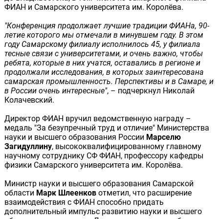
ФИАН и Самарского университета им. Королёва.
"Конференция продолжает лучшие традиции ФИАНа, 90-
летие которого мы отмечали в минувшем году. В этом
году Самарскому филиалу исполнилось 45, у филиала
тесные связи с университетами, и очень важно, чтобы
ребята, которые в них учатся, оставались в регионе и
продолжали исследования, в которых заинтересована
самарская промышленность. Перспективы и в Самаре, и
в России очень интересные"
, – подчеркнул Николай
Колачевский.
Директор ФИАН вручил ведомственную награду –
медаль "За безупречный труд и отличие" Министерства
науки и высшего образования России
Марселю
Загидуллину
, высококвалифицированному главному
научному сотруднику СФ ФИАН, профессору кафедры
физики Самарского университета им. Королёва.
Министр науки и высшего образования Самарской
области
Марк Шлеенков
отметил, что расширение
взаимодействия с ФИАН способно придать
дополнительный импульс развитию науки и высшего