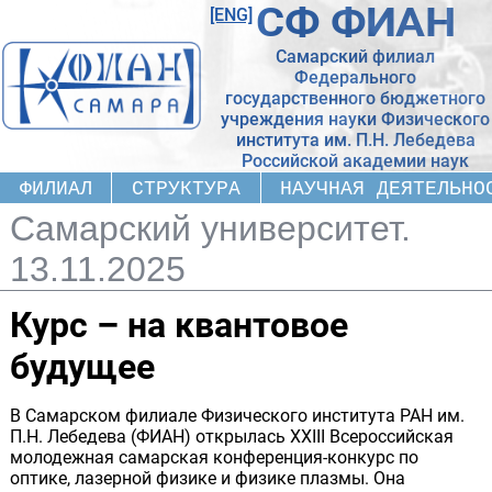
СФ ФИАН
[ENG]
Самарский филиал
Федерального
государственного бюджетного
учреждения науки Физического
института
им. П.Н. Лебедева
Российской академии наук
ФИЛИАЛ
СТРУКТУРА
НАУЧНАЯ ДЕЯТЕЛЬНО
Самарский университет.
13.11.2025
Курс – на квантовое
будущее
В Самарском филиале Физического института РАН им.
П.Н. Лебедева (ФИАН) открылась XXIII Всероссийская
молодежная самарская конференция-конкурс по
оптике, лазерной физике и физике плазмы. Она