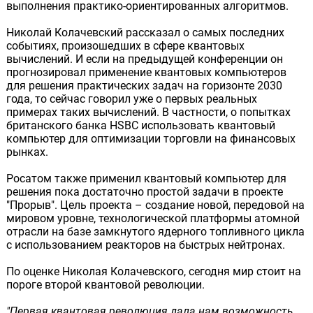
выполнения практико-ориентированных алгоритмов.
Николай Колачевский рассказал о самых последних
событиях, произошедших в сфере квантовых
вычислений. И если на предыдущей конференции он
прогнозировал применение квантовых компьютеров
для решения практических задач на горизонте 2030
года, то сейчас говорил уже о первых реальных
примерах таких вычислений. В частности, о попытках
британского банка HSBC использовать квантовый
компьютер для оптимизации торговли на финансовых
рынках.
Росатом также применил квантовый компьютер для
решения пока достаточно простой задачи в проекте
"Прорыв". Цель проекта – создание новой, передовой на
мировом уровне, технологической платформы атомной
отрасли на базе замкнутого ядерного топливного цикла
с использованием реакторов на быстрых нейтронах.
По оценке Николая Колачевского, сегодня мир стоит на
пороге второй квантовой революции.
"Первая квантовая революция дала нам возможность