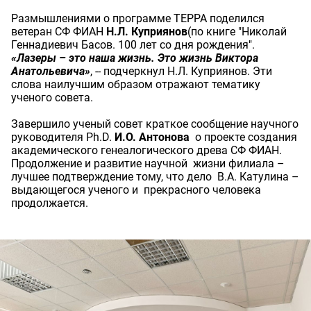
Размышлениями о программе ТЕРРА поделился
ветеран СФ ФИАН
Н.Л. Куприянов
(по книге "Николай
Геннадиевич Басов. 100 лет со дня рождения".
«Лазеры – это наша жизнь. Это жизнь Виктора
Анатольевича»
, -- подчеркнул Н.Л. Куприянов. Эти
слова наилучшим образом отражают тематику
ученого совета.
Завершило ученый совет краткое сообщение научного
руководителя Ph.D.
И.О. Антонова
о проекте создания
академического генеалогического древа СФ ФИАН.
Продолжение и развитие научной жизни филиала –
лучшее подтверждение тому, что дело В.А. Катулина –
выдающегося ученого и прекрасного человека
продолжается.