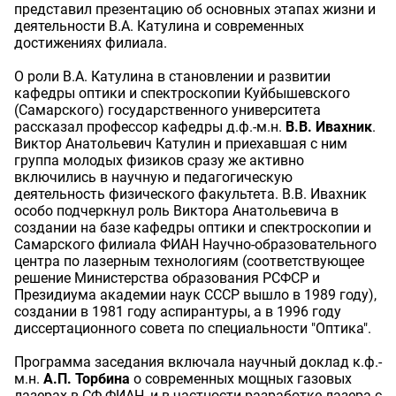
представил презентацию об основных этапах жизни и
деятельности В.А. Катулина и современных
достижениях филиала.
О роли В.А. Катулина в становлении и развитии
кафедры оптики и спектроскопии Куйбышевского
(Самарского) государственного университета
рассказал профессор кафедры д.ф.-м.н.
В.В. Ивахник
.
Виктор Анатольевич Катулин и приехавшая с ним
группа молодых физиков сразу же активно
включились в научную и педагогическую
деятельность физического факультета. В.В. Ивахник
особо подчеркнул роль Виктора Анатольевича в
создании на базе кафедры оптики и спектроскопии и
Самарского филиала ФИАН Научно-образовательного
центра по лазерным технологиям (соответствующее
решение Министерства образования РСФСР и
Президиума академии наук СССР вышло в 1989 году),
создании в 1981 году аспирантуры, а в 1996 году
диссертационного совета по специальности "Оптика".
Программа заседания включала научный доклад к.ф.-
м.н.
А.П. Торбина
о современных мощных газовых
лазерах в СФ ФИАН, и в частности разработке лазера с