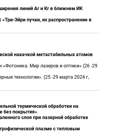
ирения линий Ar и Kr в ближнем ИК
)
«Три-Эйри пучки, их распространение в
ческой накачкой метастабильных атомов
«Фотоника. Мир лазеров и оптики» (26 -29
ые технологии». (25 -29 марта 2024 г,
ельной термической обработки на
е без покрытия»
.
аленного слоя при лазерной обработке
строфизической плазме с тепловым