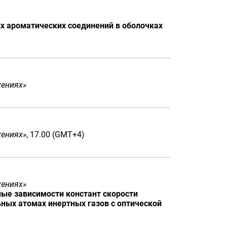
 ароматических соединений в оболочках
жениях»
жениях»
, 17.00 (GMT+4)
жениях»
ые зависимости констант скорости
ных атомах инертных газов с оптической